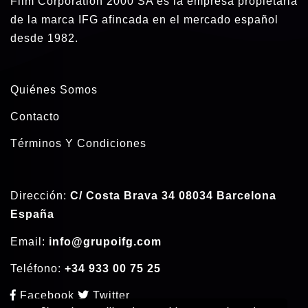
Film Corporation 2000 SA es la empresa propietaria
de la marca IFG afincada en el mercado español
desde 1982.
Quiénes Somos
Contacto
Términos Y Condiciones
Dirección:
C/ Costa Brava 34 08034 Barcelona
España
Email:
info@grupoifg.com
Teléfono:
+34 933 00 75 25
Facebook
Twitter