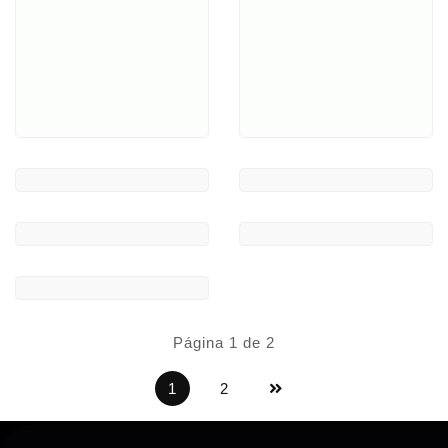
Página 1 de 2
1
2