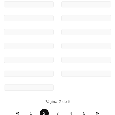
Página 2 de 5
1
2
3
4
5